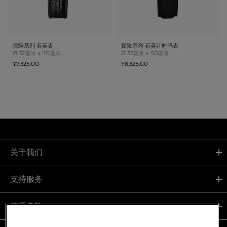
探险系列 石英表
探险系列 石英计时码表
Case size
Case size
Ø
32毫米 x 50毫米
Ø
32毫米 x 50毫米
¥7,325.00
¥8,325.00
关于我们
支持服务
使用条款