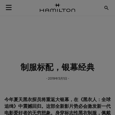
Skip to Content
制服标配，银幕经典
- 2019年5月1日 -
今年夏天黑衣探员将重返大银幕，在《黑衣人：全球
追缉》中震撼回归。这部全新影片势必会激发新一代
电影爱好者的无穷想象。身穿标志性黑衣制服，佩戴