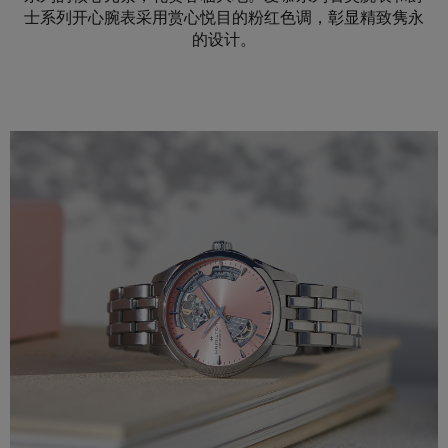
士系列开心腕表采用赏心悦目的粉红色调，彰显精致隽永
的设计。