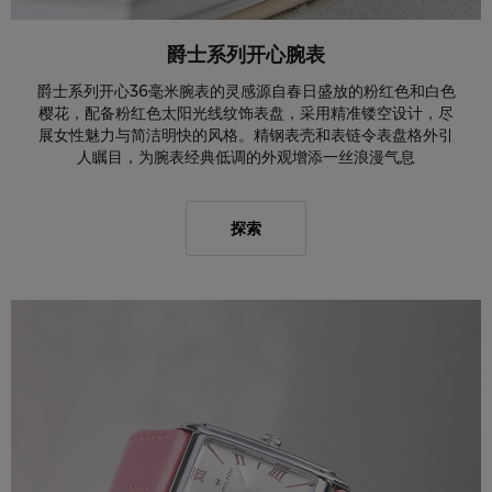
爵士系列开心腕表
爵士系列开心36毫米腕表的灵感源自春日盛放的粉红色和白色
樱花，配备粉红色太阳光线纹饰表盘，采用精准镂空设计，尽
展女性魅力与简洁明快的风格。精钢表壳和表链令表盘格外引
人瞩目，为腕表经典低调的外观增添一丝浪漫气息
探索