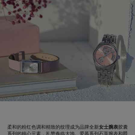
柔和的粉红色调和精致的纹理成为品牌全新
女士腕表
胶囊
系列的核心元素，礼赞春临大地。爱慕系列石英腕表和爵