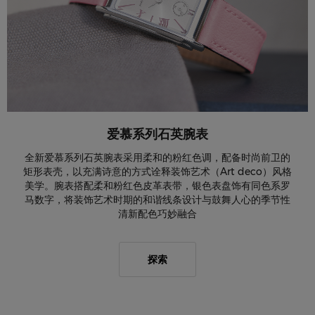
爱慕系列石英腕表
全新爱慕系列石英腕表采用柔和的粉红色调，配备时尚前卫的
矩形表壳，以充满诗意的方式诠释装饰艺术（Art deco）风格
美学。腕表搭配柔和粉红色皮革表带，银色表盘饰有同色系罗
马数字，将装饰艺术时期的和谐线条设计与鼓舞人心的季节性
清新配色巧妙融合
探索