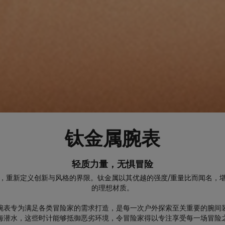
钛金属腕表
轻质力量，无惧冒险
，重新定义创新与风格的界限。钛金属以其优越的强度/重量比而闻名，
的理想材质。
腕表专为满足各类冒险家的需求打造，是每一次户外探索至关重要的腕间
海潜水，这些时计能够抵御恶劣环境，令冒险家得以专注享受每一场冒险