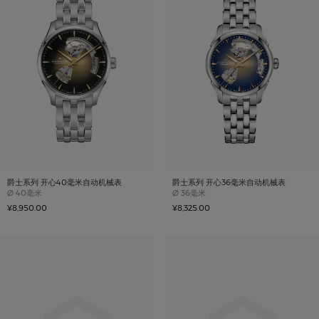
爵士系列 开心40毫米自动机械表
爵士系列 开心36毫米自动机械表
Case size
Case size
Ø
40毫米
Ø
36毫米
¥8,950.00
¥8,325.00