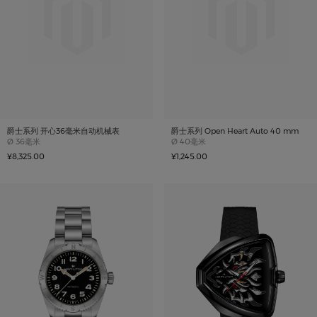
爵士系列 开心36毫米自动机械表
爵士系列 Open Heart Auto 40 mm
Case size
Case size
Ø
36毫米
Ø
40毫米
¥8,325.00
¥1,245.00