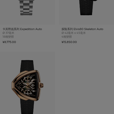
卡其野战系列 Expedition Auto
探险系列 Elvis80 Skeleton Auto
Case size
Case size
Ø
37毫米
Ø
42毫米 x 45毫米
18種變體
4種變體
¥8,775.00
¥15,850.00