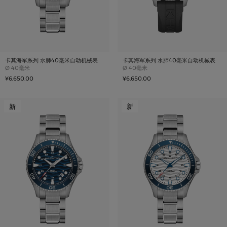
卡其海军系列 水肺40毫米自动机械表
卡其海军系列 水肺40毫米自动机械表
Case size
Case size
Ø
40毫米
Ø
40毫米
¥6,650.00
¥6,650.00
新
新