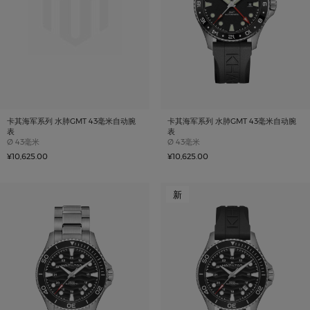
卡其海军系列 水肺GMT 43毫米自动腕
卡其海军系列 水肺GMT 43毫米自动腕
表
表
Case size
Case size
Ø
43毫米
Ø
43毫米
¥10,625.00
¥10,625.00
新