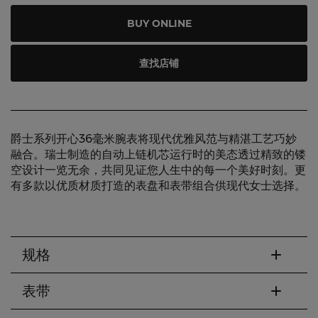
BUY ONLINE
查找店铺
爵士系列开心36毫米腕表将现代优雅风范与精湛工艺巧妙
融合。瑞士制造的自动上链机芯运行时的美态透过精致的镂
空设计一览无余，共同见证您人生中的每一个美好时刻。更
有多款以优质材质打造的表盘和表带组合供现代女士选择。
规格
表带